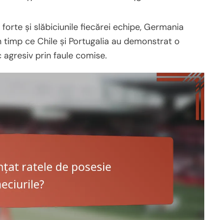
orte și slăbiciunile fiecărei echipe, Germania
n timp ce Chile și Portugalia au demonstrat o
c agresiv prin faule comise.