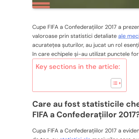
Cupe FIFA a Confederațiilor 2017 a prezent
valoroase prin statistici detaliate
ale meci
acuratețea șuturilor, au jucat un rol esenț
în care echipele și-au utilizat punctele fo
Key sections in the article:
Care au fost statisticile c
FIFA a Confederațiilor 2017
Cupa FIFA a Confederațiilor 2017 a eviden