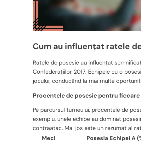
Cum au influențat ratele d
Ratele de posesie au influențat semnificat
Confederațiilor 2017. Echipele cu o poses
jocului, conducând la mai multe oportunităț
Procentele de posesie pentru fiecare
Pe parcursul turneului, procentele de pose
exemplu, unele echipe au dominat posesia,
contraatac. Mai jos este un rezumat al ra
Meci
Posesia Echipei A (