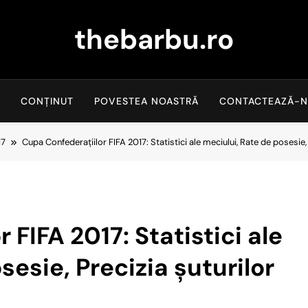
thebarbu.ro
CONȚINUT
POVESTEA NOASTRĂ
CONTACTEAZĂ-N
17
Cupa Confederațiilor FIFA 2017: Statistici ale meciului, Rate de posesie, 
 FIFA 2017: Statistici ale
sesie, Precizia șuturilor