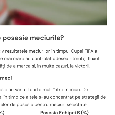
e posesie meciurile?
iv rezultatele meciurilor în timpul Cupei FIFA a
ie mai mare au controlat adesea ritmul și fluxul
i de a marca și, în multe cazuri, la victorii.
 meci
sie au variat foarte mult între meciuri. De
 în timp ce altele s-au concentrat pe strategii de
telor de posesie pentru meciuri selectate:
%)
Posesia Echipei B (%)