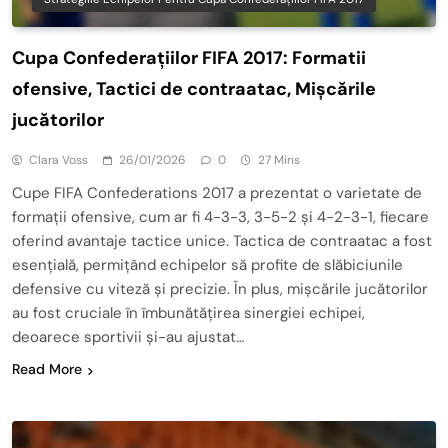
Cupa Confederațiilor FIFA 2017: Formatii
ofensive, Tactici de contraatac, Mișcările
jucătorilor
Clara Voss
26/01/2026
0
27 Mins
Cupe FIFA Confederations 2017 a prezentat o varietate de
formații ofensive, cum ar fi 4-3-3, 3-5-2 și 4-2-3-1, fiecare
oferind avantaje tactice unice. Tactica de contraatac a fost
esențială, permițând echipelor să profite de slăbiciunile
defensive cu viteză și precizie. În plus, mișcările jucătorilor
au fost cruciale în îmbunătățirea sinergiei echipei,
deoarece sportivii și-au ajustat…
Read More