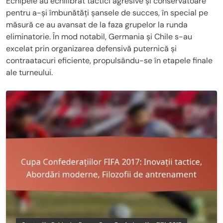
Echipele au echilibrat tactici agresive și conservatoare
pentru a-și îmbunătăți șansele de succes, în special pe
măsură ce au avansat de la faza grupelor la runda
eliminatorie. În mod notabil, Germania și Chile s-au
excelat prin organizarea defensivă puternică și
contraatacuri eficiente, propulsându-se în etapele finale
ale turneului.