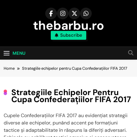
Skip
to
content
thebarbu.ro
Subscribe
MENU
Home
Strategiile echipelor pentru Cupa Confederațiilor FIFA 2017
Strategiile Echipelor Pentru
Cupa Confederațiilor FIFA 2017
Cupele Confederațiilor FIFA 2017 au evidențiat strategii
diverse ale echipelor, punând accent pe formațiuni
tactice și adaptabilitate în răspuns la diferiți adversari.