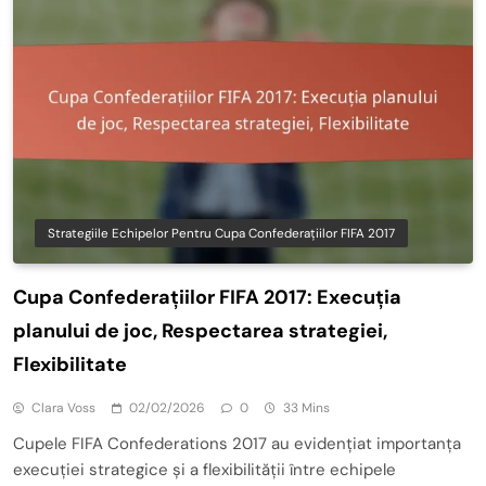
Strategiile Echipelor Pentru Cupa Confederațiilor FIFA 2017
Cupa Confederațiilor FIFA 2017: Execuția
planului de joc, Respectarea strategiei,
Flexibilitate
Clara Voss
02/02/2026
0
33 Mins
Cupele FIFA Confederations 2017 au evidențiat importanța
execuției strategice și a flexibilității între echipele