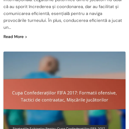
că au sporit încrederea și coordonarea, dar au facilitat și
comunicarea eficientă, esențială pentru a naviga
provocările turneului. În plus, conducerea eficientă a jucat
un…
Read More
Strategiile Echipelor Pentru Cupa Confederațiilor FIFA 2017