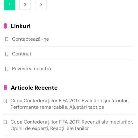
1
2
Linkuri
Contactează-ne
Conținut
Povestea noastră
Articole Recente
Cupa Confederațiilor FIFA 2017: Evaluările jucătorilor,
Performanțe remarcabile, Ajustări tactice
Cupa Confederațiilor FIFA 2017: Recenzii ale meciurilor,
Opinii de experți, Reacții ale fanilor