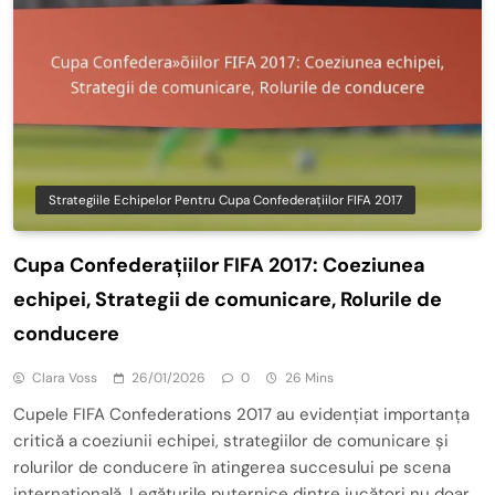
Strategiile Echipelor Pentru Cupa Confederațiilor FIFA 2017
Cupa Confederațiilor FIFA 2017: Coeziunea
echipei, Strategii de comunicare, Rolurile de
conducere
Clara Voss
26/01/2026
0
26 Mins
Cupele FIFA Confederations 2017 au evidențiat importanța
critică a coeziunii echipei, strategiilor de comunicare și
rolurilor de conducere în atingerea succesului pe scena
internațională. Legăturile puternice dintre jucători nu doar