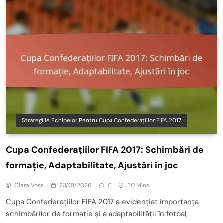
Strategiile Echipelor Pentru Cupa Confederațiilor FIFA 2017
Cupa Confederațiilor FIFA 2017: Schimbări de
formație, Adaptabilitate, Ajustări în joc
Clara Voss
23/01/2026
0
30 Mins
Cupa Confederațiilor FIFA 2017 a evidențiat importanța
schimbărilor de formație și a adaptabilității în fotbal,