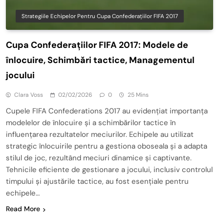
Strategiile Echipelor Pentru Cupa Confederațiilor FIFA 2017
Cupa Confederațiilor FIFA 2017: Modele de
înlocuire, Schimbări tactice, Managementul
jocului
Clara Voss
02/02/2026
0
25 Mins
Cupele FIFA Confederations 2017 au evidențiat importanța
modelelor de înlocuire și a schimbărilor tactice în
influențarea rezultatelor meciurilor. Echipele au utilizat
strategic înlocuirile pentru a gestiona oboseala și a adapta
stilul de joc, rezultând meciuri dinamice și captivante.
Tehnicile eficiente de gestionare a jocului, inclusiv controlul
timpului și ajustările tactice, au fost esențiale pentru
echipele…
Read More