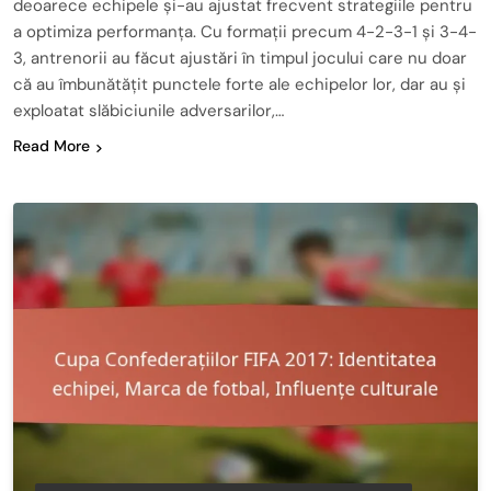
deoarece echipele și-au ajustat frecvent strategiile pentru
a optimiza performanța. Cu formații precum 4-2-3-1 și 3-4-
3, antrenorii au făcut ajustări în timpul jocului care nu doar
că au îmbunătățit punctele forte ale echipelor lor, dar au și
exploatat slăbiciunile adversarilor,…
Read More