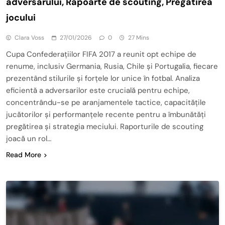
adversarului, Rapoarte de scouting, Pregătirea
jocului
Clara Voss
27/01/2026
0
27 Mins
Cupa Confederațiilor FIFA 2017 a reunit opt echipe de
renume, inclusiv Germania, Rusia, Chile și Portugalia, fiecare
prezentând stilurile și forțele lor unice în fotbal. Analiza
eficientă a adversarilor este crucială pentru echipe,
concentrându-se pe aranjamentele tactice, capacitățile
jucătorilor și performanțele recente pentru a îmbunătăți
pregătirea și strategia meciului. Raporturile de scouting
joacă un rol…
Read More