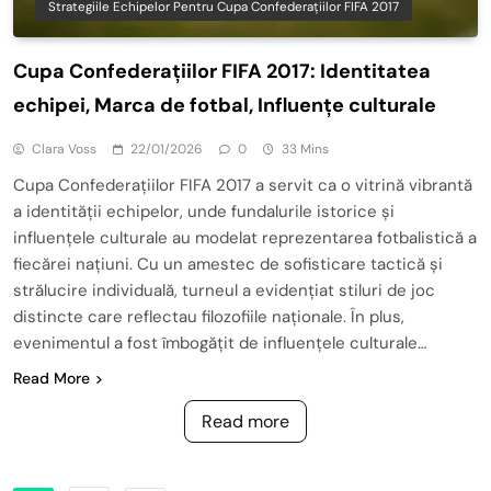
Strategiile Echipelor Pentru Cupa Confederațiilor FIFA 2017
Cupa Confederațiilor FIFA 2017: Identitatea
echipei, Marca de fotbal, Influențe culturale
Clara Voss
22/01/2026
0
33 Mins
Cupa Confederațiilor FIFA 2017 a servit ca o vitrină vibrantă
a identității echipelor, unde fundalurile istorice și
influențele culturale au modelat reprezentarea fotbalistică a
fiecărei națiuni. Cu un amestec de sofisticare tactică și
strălucire individuală, turneul a evidențiat stiluri de joc
distincte care reflectau filozofiile naționale. În plus,
evenimentul a fost îmbogățit de influențele culturale…
Read More
Read more