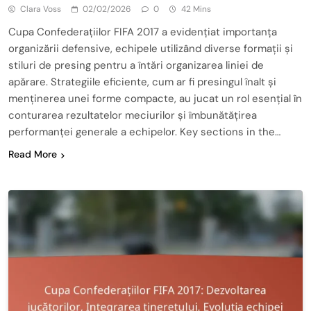
Clara Voss
02/02/2026
0
42 Mins
Cupa Confederațiilor FIFA 2017 a evidențiat importanța
organizării defensive, echipele utilizând diverse formații și
stiluri de presing pentru a întări organizarea liniei de
apărare. Strategiile eficiente, cum ar fi presingul înalt și
menținerea unei forme compacte, au jucat un rol esențial în
conturarea rezultatelor meciurilor și îmbunătățirea
performanței generale a echipelor. Key sections in the…
Read More