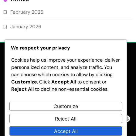
February 2026
January 2026
We respect your privacy
Cookies help us improve your experience, deliver
personalized content, and analyze traffic. You
can choose which cookies to allow by clicking
Customize
. Click
Accept All
to consent or
POVESTEA NOASTRĂ
POLITICA PRIVIND COOKIE-URILE
Reject All
to decline non-essential cookies.
CONTACTEAZĂ-NE
TERMENI DE UTILIZARE
POLITICA DE CONFIDENȚIALITATE
Customize
Reject All
Pubnews - Modern WordPress Theme 2026.Developed By
BlazeThemes
.
Accept All