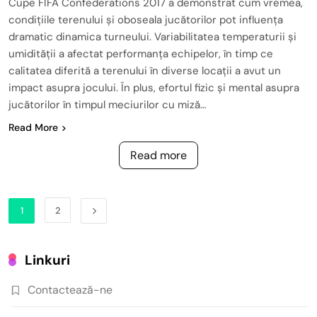
Cupe FIFA Confederations 2017 a demonstrat cum vremea,
condițiile terenului și oboseala jucătorilor pot influența
dramatic dinamica turneului. Variabilitatea temperaturii și
umidității a afectat performanța echipelor, în timp ce
calitatea diferită a terenului în diverse locații a avut un
impact asupra jocului. În plus, efortul fizic și mental asupra
jucătorilor în timpul meciurilor cu miză…
Read More
Read more
1
2
Linkuri
Contactează-ne