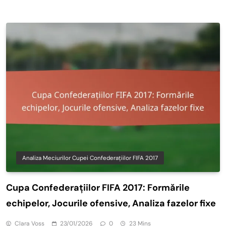
Analiza Meciurilor Cupei Confederațiilor FIFA 2017
Cupa Confederațiilor FIFA 2017: Formările
echipelor, Jocurile ofensive, Analiza fazelor fixe
Clara Voss
23/01/2026
0
23 Mins