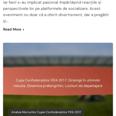
iar fanii s-au implicat pasional, împărtășind reacțiile și
perspectivele lor pe platformele de socializare. Acest
eveniment nu doar că a oferit divertisment, dar a pregătit
și…
Read More
Analiza Meciurilor Cupei Confederațiilor FIFA 2017