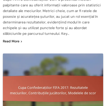
palpitante care au oferit informații valoroase prin statistici
detaliate ale meciurilor. Metrici cheie, cum ar fi ratele de
posesie și acuratețea șuturilor, au jucat un rol esențial în
determinarea rezultatelor, evidențiind modul în care
echipele și-au utilizat punctele forte și au abordat
slăbiciunile pe parcursul turneului. Key…
Read More