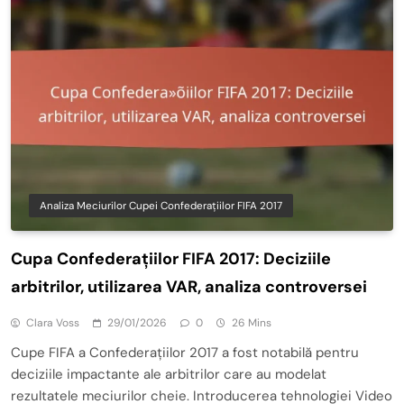
Analiza Meciurilor Cupei Confederațiilor FIFA 2017
Cupa Confederațiilor FIFA 2017: Deciziile
arbitrilor, utilizarea VAR, analiza controversei
Clara Voss
29/01/2026
0
26 Mins
Cupe FIFA a Confederațiilor 2017 a fost notabilă pentru
deciziile impactante ale arbitrilor care au modelat
rezultatele meciurilor cheie. Introducerea tehnologiei Video