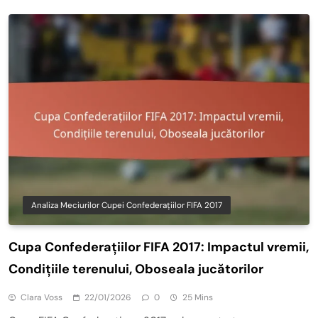
Analiza Meciurilor Cupei Confederațiilor FIFA 2017
Cupa Confederațiilor FIFA 2017: Impactul vremii,
Condițiile terenului, Oboseala jucătorilor
Clara Voss
22/01/2026
0
25 Mins