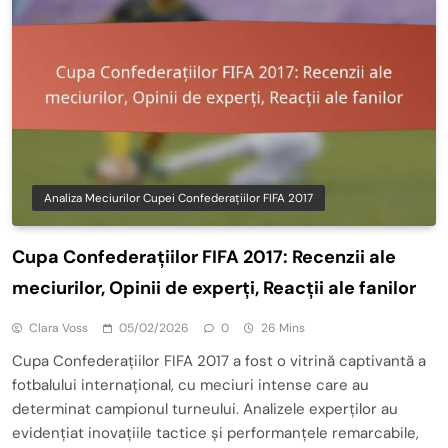
Analiza Meciurilor Cupei Confederațiilor FIFA 2017
Cupa Confederațiilor FIFA 2017: Recenzii ale
meciurilor, Opinii de experți, Reacții ale fanilor
Clara Voss
05/02/2026
0
26 Mins
Cupa Confederațiilor FIFA 2017 a fost o vitrină captivantă a
fotbalului internațional, cu meciuri intense care au
determinat campionul turneului. Analizele experților au
evidențiat inovațiile tactice și performanțele remarcabile,