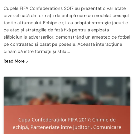
Cupele FIFA Confederations 2017 au prezentat o varietate
diversificată de formații de echipă care au modelat peisajul
tactic al turneului. Echipele și-au adaptat strategic jocurile
de atac și strategiile de fază fixă pentru a exploata
slăbiciunile adversarilor, demonstrând un amestec de fotbal
pe contraatac și bazat pe posesie. Această interacțiune
dinamică între formații și stilul…
Read More