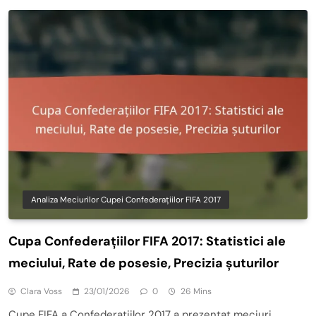
Analiza Meciurilor Cupei Confederațiilor FIFA 2017
Cupa Confederațiilor FIFA 2017: Statistici ale
meciului, Rate de posesie, Precizia șuturilor
Clara Voss
23/01/2026
0
26 Mins
Cupe FIFA a Confederațiilor 2017 a prezentat meciuri