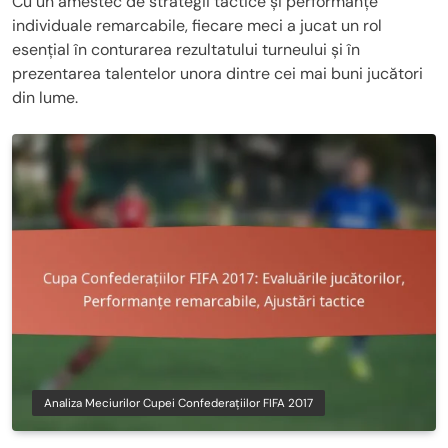
Cu un amestec de strategii tactice și performanțe
individuale remarcabile, fiecare meci a jucat un rol
esențial în conturarea rezultatului turneului și în
prezentarea talentelor unora dintre cei mai buni jucători
din lume.
Analiza Meciurilor Cupei Confederațiilor FIFA 2017