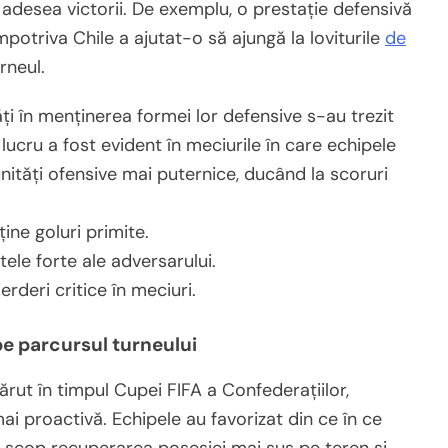
 adesea victorii. De exemplu, o prestație defensivă
împotriva Chile a ajutat-o să ajungă la loviturile
de
rneul.
ăți în menținerea formei lor defensive s-au trezit
 lucru a fost evident în meciurile în care echipele
nități ofensive mai puternice, ducând la scoruri
ine goluri primite.
tele forte ale adversarului.
rderi critice în meciuri.
pe parcursul turneului
ărut în timpul Cupei FIFA a Confederațiilor,
i proactivă. Echipele au favorizat din ce în ce