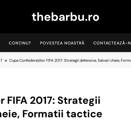
thebarbu.ro
CONȚINUT
POVESTEA NOASTRĂ
CONTACTEAZĂ-N
17
Cupa Confederațiilor FIFA 2017: Strategii defensive, Salvari cheie, Forma
 FIFA 2017: Strategii
heie, Formatii tactice