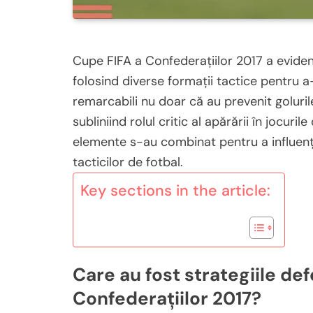
Cupe FIFA a Confederațiilor 2017 a evidenț
folosind diverse formații tactice pentru a-
remarcabili nu doar că au prevenit goluri
subliniind rolul critic al apărării în jocur
elemente s-au combinat pentru a influența 
tacticilor de fotbal.
Key sections in the article:
Care au fost strategiile def
Confederațiilor 2017?