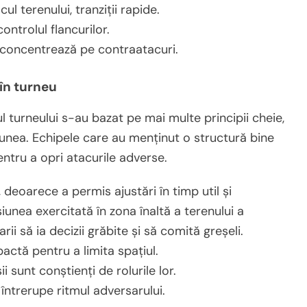
ul terenului, tranziții rapide.
ontrolul flancurilor.
e concentrează pe contraatacuri.
 în turneu
l turneului s-au bazat pe mai multe principii cheie,
iunea. Echipele care au menținut o structură bine
ntru a opri atacurile adverse.
 deoarece a permis ajustări în timp util și
unea exercitată în zona înaltă a terenului a
i să ia decizii grăbite și să comită greșeli.
ctă pentru a limita spațiul.
 sunt conștienți de rolurile lor.
 întrerupe ritmul adversarului.