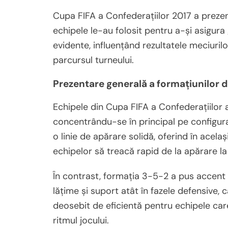
Cupa FIFA a Confederațiilor 2017 a prezen
echipele le-au folosit pentru a-și asigura g
evidente, influențând rezultatele meciurilo
parcursul turneului.
Prezentare generală a formațiunilor d
Echipele din Cupa FIFA a Confederațiilor a
concentrându-se în principal pe configur
o linie de apărare solidă, oferind în acelaș
echipelor să treacă rapid de la apărare la
În contrast, formația 3-5-2 a pus accent pe
lățime și suport atât în fazele defensive, 
deosebit de eficientă pentru echipele car
ritmul jocului.